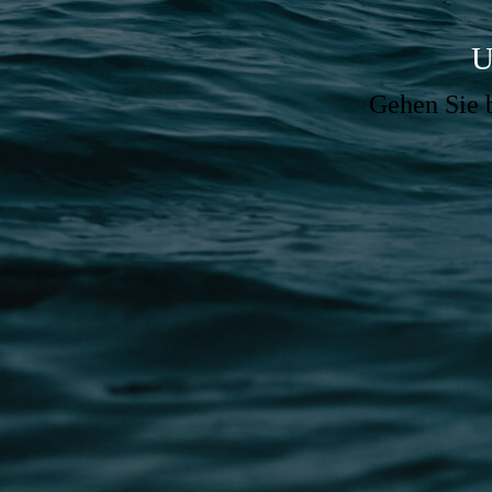
U
Gehen Sie b