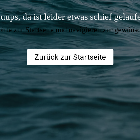
uups, da ist leider etwas schief gelauf
itte zur Startseite und navigieren zur gewünsc
Zurück zur Startseite