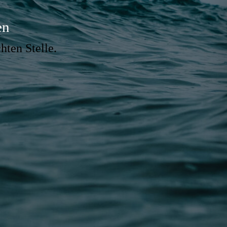
en
hten Stelle.