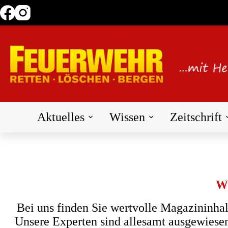
Zum
Inhalt
springen
Aktuelles
Wissen
Zeitschrift
Wi
Bei uns finden Sie wertvolle Magazininhalt
Unsere Experten sind allesamt ausgewiesen