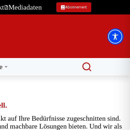
kt
Mediadaten
Abonnement
e
ll.
kt auf Ihre Bedürfnisse zugeschnitten sind.
 und machbare Lösungen bieten. Und wir als