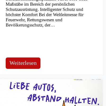
Maßstäbe im Bereich der persönlichen
Schutzausrüstung. Intelligenter Schutz und
höchster Komfort Bei der Weltleitmesse für
Feuerwehr, Rettungswesen und
Bevölkerungsschutz, der…
:
Weiterlesen
FIRE
EVO
ONE
von
TEXPORT