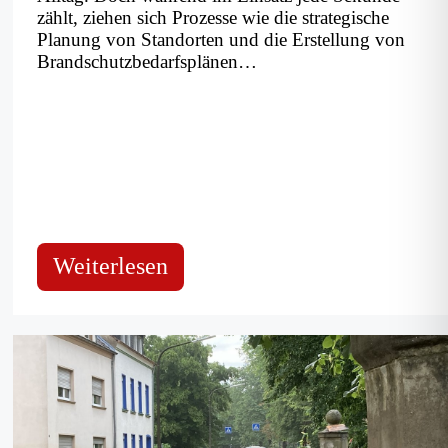
zählt, ziehen sich Prozesse wie die strategische
Planung von Standorten und die Erstellung von
Brandschutzbedarfsplänen…
:
Weiterlesen
Standortanalyse-
Tool:
Geodaten
revolutionieren
Standortplanung
der