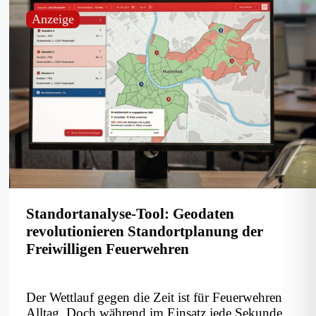
Anzeige
Standortanalyse-Tool: Geodaten
revolutionieren Standortplanung der
Freiwilligen Feuerwehren
Der Wettlauf gegen die Zeit ist für Feuerwehren
Alltag. Doch während im Einsatz jede Sekunde