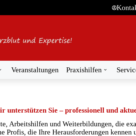
Konta
Veranstaltungen
Praxishilfen
Servic
r unterstützen Sie – professionell und aktue
e, Arbeitshilfen und Weiterbildungen, die exa
e Profis, die Ihre Herausforderungen kennen