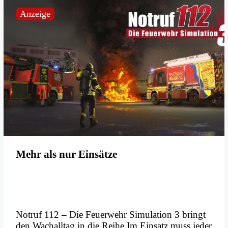
Anzeige
Mehr als nur Einsätze
Notruf 112 – Die Feuerwehr Simulation 3 bringt
den Wachalltag in die Reihe Im Einsatz muss jeder