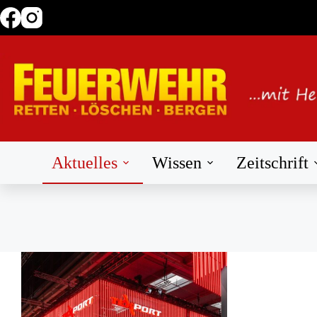
Zum
Inhalt
springen
Aktuelles
Wissen
Zeitschrift