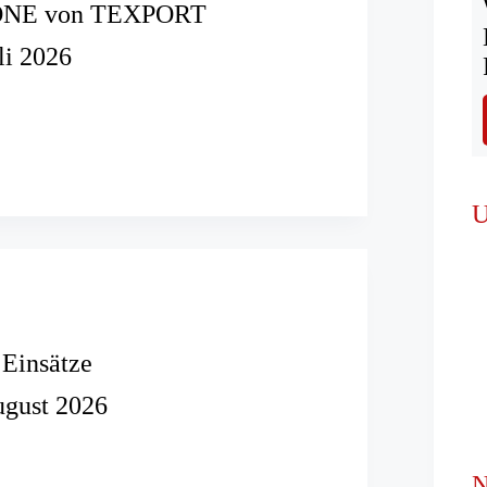
ONE von TEXPORT
li 2026
U
 Einsätze
ugust 2026
N