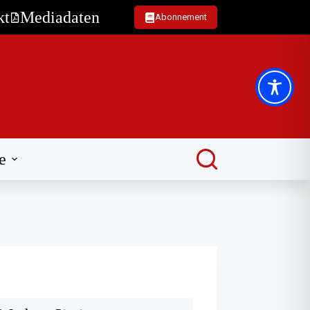
kt
Mediadaten
Abonnement
e