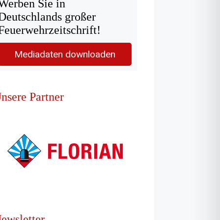
Werben Sie in
Deutschlands großer
Feuerwehrzeitschrift!
Mediadaten downloaden
nsere Partner
ewsletter