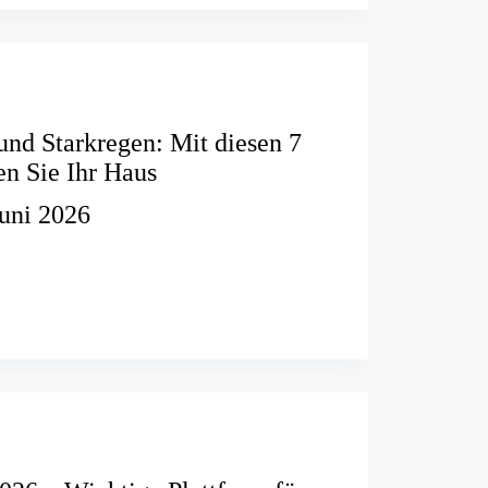
ngsschutz
nd Starkregen: Mit diesen 7
en Sie Ihr Haus
Juni 2026
er
n: