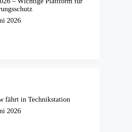
2026 – Wichtige Plattform für
rungsschutz
uni 2026
tz
ngsschutz
w fährt in Technikstation
uni 2026