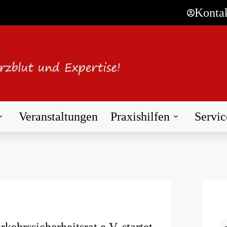
Konta
Veranstaltungen
Praxishilfen
Servic
kehrssicherheitsrat e.V. startet