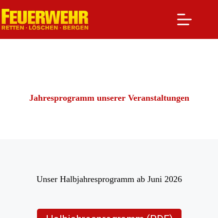
Zum
Inhalt
springen
Jahresprogramm unserer Veranstaltungen
Unser Halbjahresprogramm ab Juni 2026