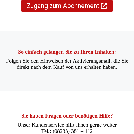
Zugang zum Abonnement
(
Ö
f
f
n
e
So einfach gelangen Sie zu Ihren Inhalten:
t
Folgen Sie den Hinweisen der Aktivierungsmail, die Sie
i
direkt nach dem Kauf von uns erhalten haben.
n
e
i
n
e
m
n
Sie haben Fragen oder benötigen Hilfe?
e
Unser Kundenservice hilft Ihnen gerne weiter
u
Tel.: (08233) 381 – 112