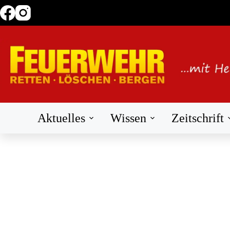
Zum
Inhalt
springen
Aktuelles
Wissen
Zeitschrift