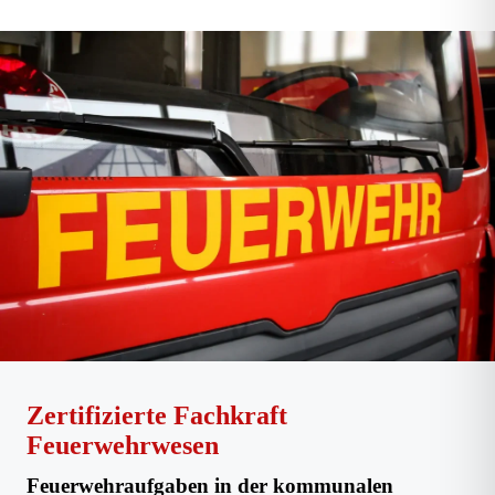
Zertifizierte Fachkraft
Feuerwehrwesen
Feuerwehraufgaben in der kommunalen