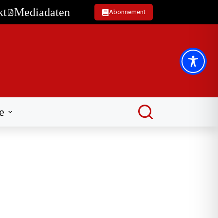
kt
Mediadaten
Abonnement
e