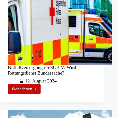
Notfallversorgung im SGB V: Wird
Rettungsdienst Bundessache?
12. August 2024
Weiterlesen
Notfallversorgung
im
SGB
V:
Wird
Rettungsdienst