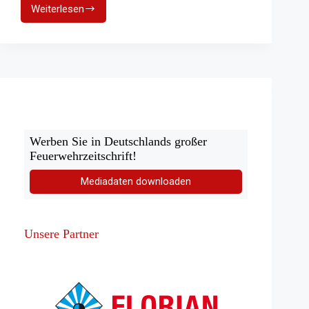
Weiterlesen
Gerichtsbeschluss:
Rettungsgasse
duldet
keinen
Aufschub
Werben Sie in Deutschlands großer
Feuerwehrzeitschrift!
Mediadaten downloaden
Unsere Partner