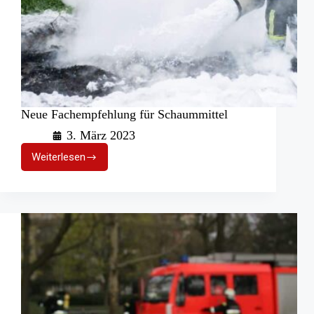
Neue Fachempfehlung für Schaummittel
3. März 2023
Weiterlesen
Neue
Fachempfehlung
für
Schaummittel