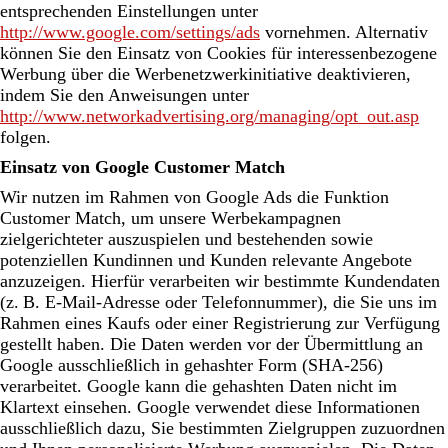
entsprechenden Einstellungen unter
http://www.google.com/settings/ads
vornehmen. Alternativ
können Sie den Einsatz von Cookies für interessenbezogene
Werbung über die Werbenetzwerkinitiative deaktivieren,
indem Sie den Anweisungen unter
http://www.networkadvertising.org/managing/opt_out.asp
folgen.
Einsatz von Google Customer Match
Wir nutzen im Rahmen von Google Ads die Funktion
Customer Match, um unsere Werbekampagnen
zielgerichteter auszuspielen und bestehenden sowie
potenziellen Kundinnen und Kunden relevante Angebote
anzuzeigen. Hierfür verarbeiten wir bestimmte Kundendaten
(z. B. E-Mail-Adresse oder Telefonnummer), die Sie uns im
Rahmen eines Kaufs oder einer Registrierung zur Verfügung
gestellt haben. Die Daten werden vor der Übermittlung an
Google ausschließlich in gehashter Form (SHA-256)
verarbeitet. Google kann die gehashten Daten nicht im
Klartext einsehen. Google verwendet diese Informationen
ausschließlich dazu, Sie bestimmten Zielgruppen zuzuordnen