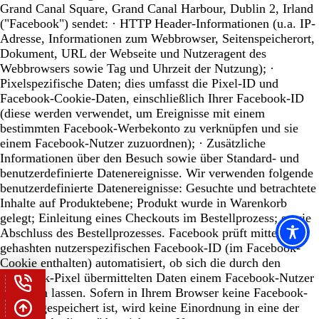
Grand Canal Square, Grand Canal Harbour, Dublin 2, Irland
("Facebook") sendet: · HTTP Header-Informationen (u.a. IP-
Adresse, Informationen zum Webbrowser, Seitenspeicherort,
Dokument, URL der Webseite und Nutzeragent des
Webbrowsers sowie Tag und Uhrzeit der Nutzung); ·
Pixelspezifische Daten; dies umfasst die Pixel-ID und
Facebook-Cookie-Daten, einschließlich Ihrer Facebook-ID
(diese werden verwendet, um Ereignisse mit einem
bestimmten Facebook-Werbekonto zu verknüpfen und sie
einem Facebook-Nutzer zuzuordnen); · Zusätzliche
Informationen über den Besuch sowie über Standard- und
benutzerdefinierte Datenereignisse. Wir verwenden folgende
benutzerdefinierte Datenereignisse: Gesuchte und betrachtete
Inhalte auf Produktebene; Produkt wurde in Warenkorb
gelegt; Einleitung eines Checkouts im Bestellprozess; sowie
Abschluss des Bestellprozesses. Facebook prüft mittels der
gehashten nutzerspezifischen Facebook-ID (im Facebook-
Cookie enthalten) automatisiert, ob sich die durch den
Facebook-Pixel übermittelten Daten einem Facebook-Nutzer
zuordnen lassen. Sofern in Ihrem Browser keine Facebook-
Cookie gespeichert ist, wird keine Einordnung in eine der