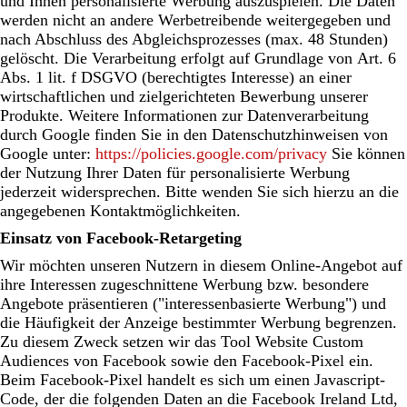
und Ihnen personalisierte Werbung auszuspielen. Die Daten
werden nicht an andere Werbetreibende weitergegeben und
nach Abschluss des Abgleichsprozesses (max. 48 Stunden)
gelöscht. Die Verarbeitung erfolgt auf Grundlage von Art. 6
Abs. 1 lit. f DSGVO (berechtigtes Interesse) an einer
wirtschaftlichen und zielgerichteten Bewerbung unserer
Produkte. Weitere Informationen zur Datenverarbeitung
durch Google finden Sie in den Datenschutzhinweisen von
Google unter:
https://policies.google.com/privacy
Sie können
der Nutzung Ihrer Daten für personalisierte Werbung
jederzeit widersprechen. Bitte wenden Sie sich hierzu an die
angegebenen Kontaktmöglichkeiten.
Einsatz von Facebook-Retargeting
Wir möchten unseren Nutzern in diesem Online-Angebot auf
ihre Interessen zugeschnittene Werbung bzw. besondere
Angebote präsentieren ("interessenbasierte Werbung") und
die Häufigkeit der Anzeige bestimmter Werbung begrenzen.
Zu diesem Zweck setzen wir das Tool Website Custom
Audiences von Facebook sowie den Facebook-Pixel ein.
Beim Facebook-Pixel handelt es sich um einen Javascript-
Code, der die folgenden Daten an die Facebook Ireland Ltd,