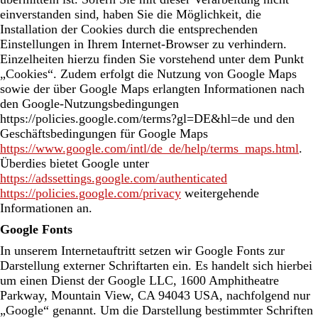
einverstanden sind, haben Sie die Möglichkeit, die
Installation der Cookies durch die entsprechenden
Einstellungen in Ihrem Internet-Browser zu verhindern.
Einzelheiten hierzu finden Sie vorstehend unter dem Punkt
„Cookies“. Zudem erfolgt die Nutzung von Google Maps
sowie der über Google Maps erlangten Informationen nach
den Google-Nutzungsbedingungen
https://policies.google.com/terms?gl=DE&hl=de und den
Geschäftsbedingungen für Google Maps
https://www.google.com/intl/de_de/help/terms_maps.html
.
Überdies bietet Google unter
https://adssettings.google.com/authenticated
https://policies.google.com/privacy
weitergehende
Informationen an.
Google Fonts
In unserem Internetauftritt setzen wir Google Fonts zur
Darstellung externer Schriftarten ein. Es handelt sich hierbei
um einen Dienst der Google LLC, 1600 Amphitheatre
Parkway, Mountain View, CA 94043 USA, nachfolgend nur
„Google“ genannt. Um die Darstellung bestimmter Schriften