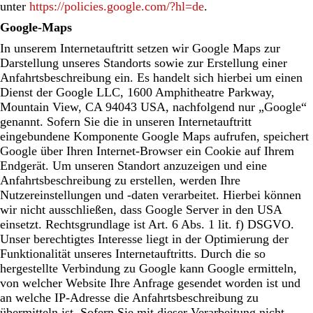
unter
https://policies.google.com/?hl=de
.
Google-Maps
In unserem Internetauftritt setzen wir Google Maps zur
Darstellung unseres Standorts sowie zur Erstellung einer
Anfahrtsbeschreibung ein. Es handelt sich hierbei um einen
Dienst der Google LLC, 1600 Amphitheatre Parkway,
Mountain View, CA 94043 USA, nachfolgend nur „Google“
genannt. Sofern Sie die in unseren Internetauftritt
eingebundene Komponente Google Maps aufrufen, speichert
Google über Ihren Internet-Browser ein Cookie auf Ihrem
Endgerät. Um unseren Standort anzuzeigen und eine
Anfahrtsbeschreibung zu erstellen, werden Ihre
Nutzereinstellungen und -daten verarbeitet. Hierbei können
wir nicht ausschließen, dass Google Server in den USA
einsetzt. Rechtsgrundlage ist Art. 6 Abs. 1 lit. f) DSGVO.
Unser berechtigtes Interesse liegt in der Optimierung der
Funktionalität unseres Internetauftritts. Durch die so
hergestellte Verbindung zu Google kann Google ermitteln,
von welcher Website Ihre Anfrage gesendet worden ist und
an welche IP-Adresse die Anfahrtsbeschreibung zu
übermitteln ist. Sofern Sie mit dieser Verarbeitung nicht