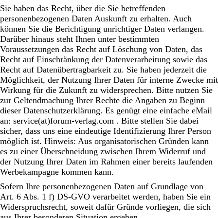
Sie haben das Recht, über die Sie betreffenden
personenbezogenen Daten Auskunft zu erhalten. Auch
können Sie die Berichtigung unrichtiger Daten verlangen.
Darüber hinaus steht Ihnen unter bestimmten
Voraussetzungen das Recht auf Löschung von Daten, das
Recht auf Einschränkung der Datenverarbeitung sowie das
Recht auf Datenübertragbarkeit zu. Sie haben jederzeit die
Möglichkeit, der Nutzung Ihrer Daten für interne Zwecke mit
Wirkung für die Zukunft zu widersprechen. Bitte nutzen Sie
zur Geltendmachung Ihrer Rechte die Angaben zu Beginn
dieser Datenschutzerklärung. Es genügt eine einfache eMail
an: service(at)forum-verlag.com . Bitte stellen Sie dabei
sicher, dass uns eine eindeutige Identifizierung Ihrer Person
möglich ist. Hinweis: Aus organisatorischen Gründen kann
es zu einer Überschneidung zwischen Ihrem Widerruf und
der Nutzung Ihrer Daten im Rahmen einer bereits laufenden
Werbekampagne kommen kann.
Sofern Ihre personenbezogenen Daten auf Grundlage von
Art. 6 Abs. 1 f) DS-GVO verarbeitet werden, haben Sie ein
Widerspruchsrecht, soweit dafür Gründe vorliegen, die sich
aus Ihrer besonderen Situation ergeben.