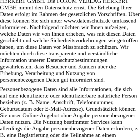
HERKERT GMBH. Die FORUM VERLAG HERKERT
GMBH nimmt den Datenschutz ernst. Die Erhebung Ihrer
Daten erfolgt im Rahmen der gesetzlichen Vorschriften. Über
diese können Sie sich unter www.datenschutz.de umfassend
informieren. Nachfolgend möchten wir Ihnen aufzeigen,
welche Daten wir von Ihnen erheben, was mit diesen Daten
geschieht und welche Sicherheitsvorkehrungen wir getroffen
haben, um diese Daten vor Missbrauch zu schützen. Wir
möchten durch diese transparente und verständliche
Information unserer Datenschutzbestimmungen
gewährleisten, dass Besucher und Kunden über die
Erhebung, Verarbeitung und Nutzung von
personenbezogenen Daten gut informiert sind.
Personenbezogene Daten sind alle Informationen, die sich
auf eine identifizierte oder identifizierbare natürliche Person
beziehen (z. B. Name, Anschrift, Telefonnummer,
Geburtsdatum oder E-Mail-Adresse). Grundsätzlich können
Sie unser Online-Angebot ohne Angabe personenbezogener
Daten nutzen. Die Nutzung bestimmter Services kann
allerdings die Angabe personenbezogener Daten erfordern, z.
B. eine Registrierung oder die Teilnahme an einem