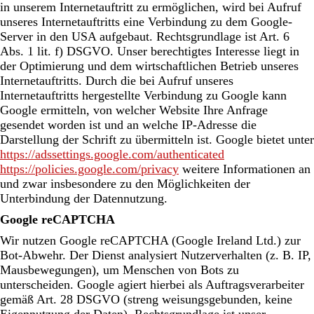
in unserem Internetauftritt zu ermöglichen, wird bei Aufruf
unseres Internetauftritts eine Verbindung zu dem Google-
Server in den USA aufgebaut. Rechtsgrundlage ist Art. 6
Abs. 1 lit. f) DSGVO. Unser berechtigtes Interesse liegt in
der Optimierung und dem wirtschaftlichen Betrieb unseres
Internetauftritts. Durch die bei Aufruf unseres
Internetauftritts hergestellte Verbindung zu Google kann
Google ermitteln, von welcher Website Ihre Anfrage
gesendet worden ist und an welche IP-Adresse die
Darstellung der Schrift zu übermitteln ist. Google bietet unter
https://adssettings.google.com/authenticated
https://policies.google.com/privacy
weitere Informationen an
und zwar insbesondere zu den Möglichkeiten der
Unterbindung der Datennutzung.
Google reCAPTCHA
Wir nutzen Google reCAPTCHA (Google Ireland Ltd.) zur
Bot-Abwehr. Der Dienst analysiert Nutzerverhalten (z. B. IP,
Mausbewegungen), um Menschen von Bots zu
unterscheiden. Google agiert hierbei als Auftragsverarbeiter
gemäß Art. 28 DSGVO (streng weisungsgebunden, keine
Eigennutzung der Daten). Rechtsgrundlage ist unser