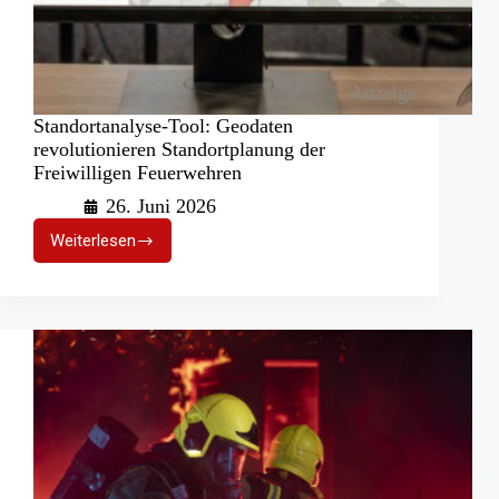
Anzeige
Standortanalyse-Tool: Geodaten
revolutionieren Standortplanung der
Freiwilligen Feuerwehren
26. Juni 2026
Weiterlesen
Standortanalyse-
Tool:
Geodaten
revolutionieren
Standortplanung
der
Freiwilligen
Feuerwehren