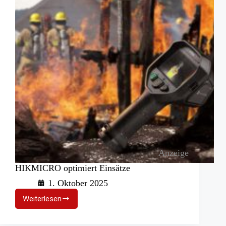
Anzeige
HIKMICRO optimiert Einsätze
1. Oktober 2025
Weiterlesen
HIKMICRO
optimiert
Einsätze