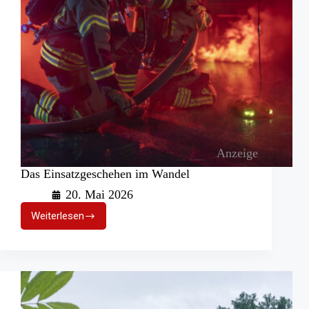
Anzeige
Das Einsatzgeschehen im Wandel
20. Mai 2026
Weiterlesen
Das
Einsatzgeschehen
im
Wandel