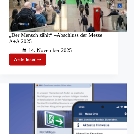
„Der Mensch zählt“ –Abschluss der Messe
A+A 2025
14. November 2025
Weiterlesen
„Der
Mensch
zählt“
–
Abschluss
der
Messe
A+A
2025