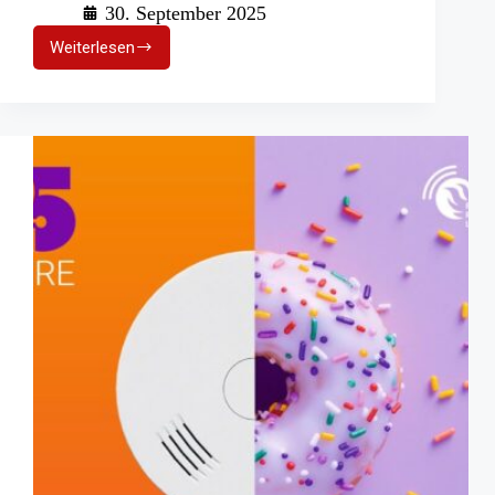
30. September 2025
Weiterlesen
Kampagne
„CO
macht
K.O.“