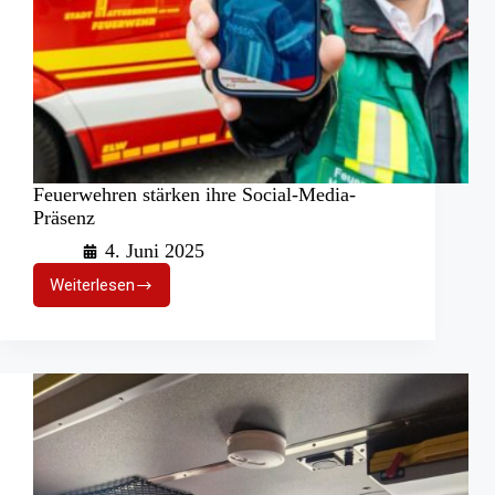
Feuerwehren stärken ihre Social-Media-
Präsenz
4. Juni 2025
Weiterlesen
Feuerwehren
stärken
ihre
Social-
Media-
Präsenz