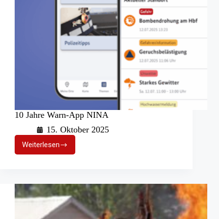
10 Jahre Warn-App NINA
15. Oktober 2025
Weiterlesen
10
Jahre
Warn-
App
NINA