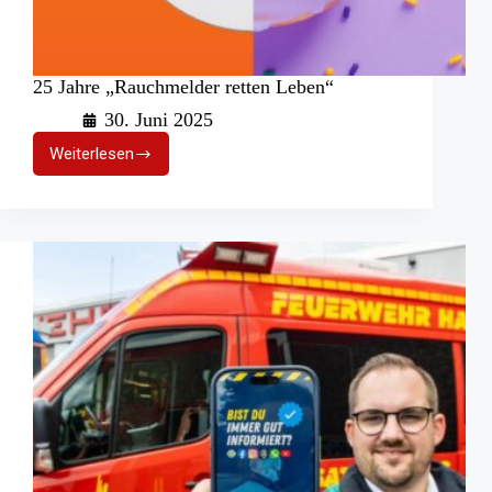
25 Jahre „Rauchmelder retten Leben“
30. Juni 2025
Weiterlesen
25
Jahre
„Rauchmelder
retten
Leben“