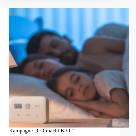
Kampagne „CO macht K.O.“