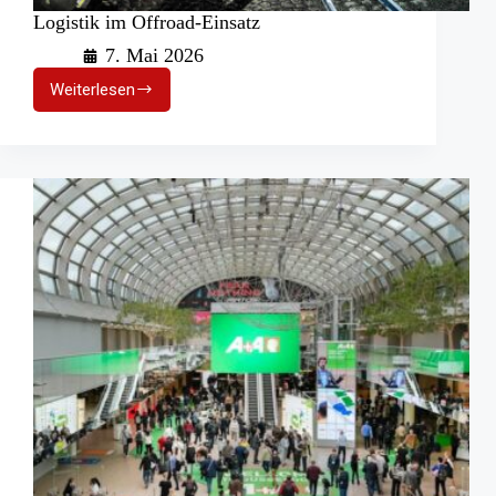
Logistik im Offroad-Einsatz
7. Mai 2026
Weiterlesen
Logistik
im
Offroad-
Einsatz