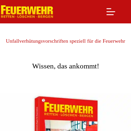
Zum
Inhalt
springen
Unfallverhütungsvorschriften speziell für die Feuerwehr
Wissen, das ankommt!