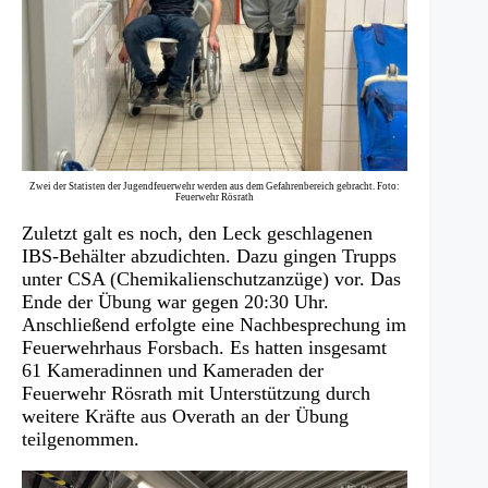
Zwei der Statisten der Jugendfeuerwehr werden aus dem Gefahrenbereich gebracht. Foto:
Feuerwehr Rösrath
Zuletzt galt es noch, den Leck geschlagenen
IBS-Behälter abzudichten. Dazu gingen Trupps
unter CSA (Chemikalienschutzanzüge) vor. Das
Ende der Übung war gegen 20:30 Uhr.
Anschließend erfolgte eine Nachbesprechung im
Feuerwehrhaus Forsbach. Es hatten insgesamt
61 Kameradinnen und Kameraden der
Feuerwehr Rösrath mit Unterstützung durch
weitere Kräfte aus Overath an der Übung
teilgenommen.