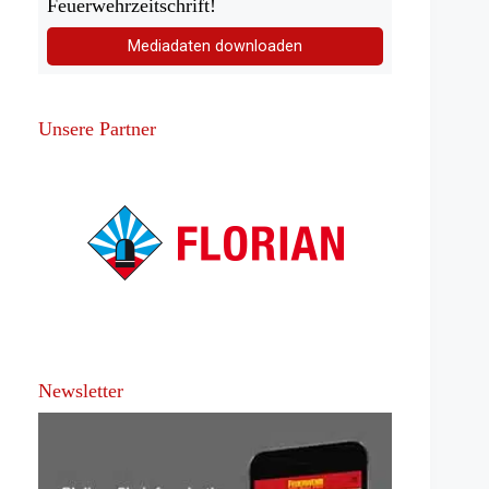
Feuerwehrzeitschrift!
Mediadaten downloaden
Unsere Partner
Newsletter