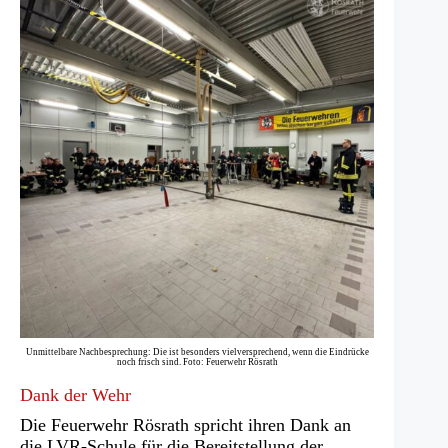
Unmittelbare Nachbesprechung: Die ist besonders vielversprechend, wenn die Eindrücke
noch frisch sind. Foto: Feuerwehr Rösrath
Dank der Wehr
Die Feuerwehr Rösrath spricht ihren Dank an
die LVR-Schule für die Bereitstellung der