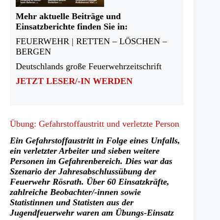
Mehr aktuelle Beiträge und
Einsatzberichte finden Sie in:
FEUERWEHR | RETTEN – LÖSCHEN –
BERGEN
Deutschlands große Feuerwehrzeitschrift
JETZT LESER/-IN WERDEN
Übung: Gefahrstoffaustritt und verletzte Person
Ein Gefahrstoffaustritt in Folge eines Unfalls,
ein verletzter Arbeiter und sieben weitere
Personen im Gefahrenbereich. Dies war das
Szenario der Jahresabschlussübung der
Feuerwehr Rösrath. Über 60 Einsatzkräfte,
zahlreiche Beobachter/-innen sowie
Statistinnen und Statisten aus der
Jugendfeuerwehr waren am Übungs-Einsatz