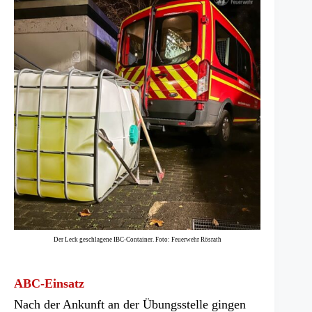
Der Leck geschlagene IBC-Container. Foto: Feuerwehr Rösrath
ABC-Einsatz
Nach der Ankunft an der Übungsstelle gingen