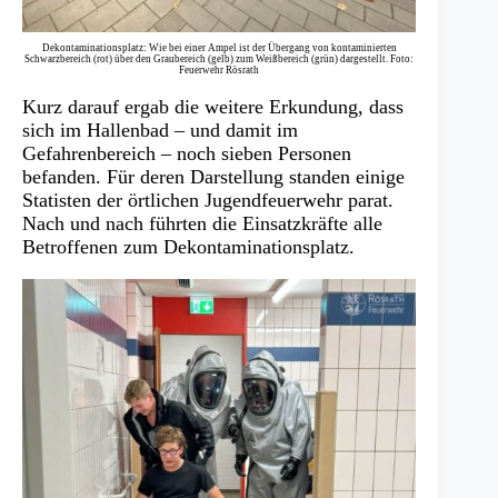
Dekontaminationsplatz: Wie bei einer Ampel ist der Übergang von kontaminierten
Schwarzbereich (rot) über den Graubereich (gelb) zum Weißbereich (grün) dargestellt. Foto:
Feuerwehr Rösrath
Kurz darauf ergab die weitere Erkundung, dass
sich im Hallenbad – und damit im
Gefahrenbereich – noch sieben Personen
befanden. Für deren Darstellung standen einige
Statisten der örtlichen Jugendfeuerwehr parat.
Nach und nach führten die Einsatzkräfte alle
Betroffenen zum Dekontaminationsplatz.