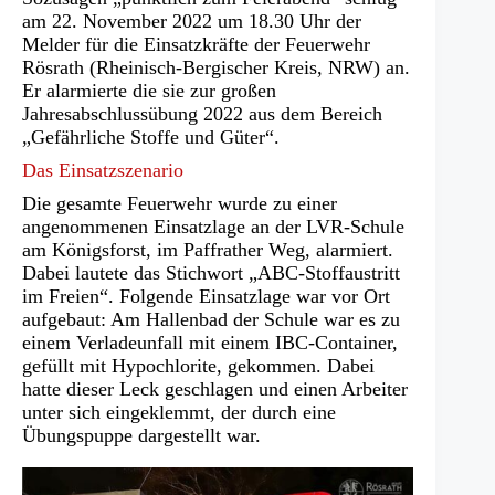
am 22. November 2022 um 18.30 Uhr der
Melder für die Einsatzkräfte der Feuerwehr
Rösrath (Rheinisch-Bergischer Kreis, NRW) an.
Er alarmierte die sie zur großen
Jahresabschlussübung 2022 aus dem Bereich
„Gefährliche Stoffe und Güter“.
Das Einsatzszenario
Die gesamte Feuerwehr wurde zu einer
angenommenen Einsatzlage an der LVR-Schule
am Königsforst, im Paffrather Weg, alarmiert.
Dabei lautete das Stichwort „ABC-Stoffaustritt
im Freien“. Folgende Einsatzlage war vor Ort
aufgebaut: Am Hallenbad der Schule war es zu
einem Verladeunfall mit einem IBC-Container,
gefüllt mit Hypochlorite, gekommen. Dabei
hatte dieser Leck geschlagen und einen Arbeiter
unter sich eingeklemmt, der durch eine
Übungspuppe dargestellt war.