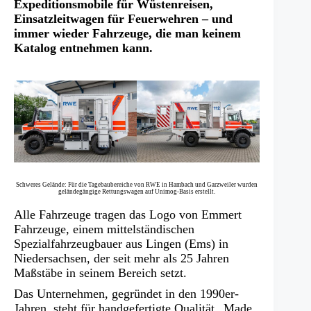
Expeditionsmobile für Wüstenreisen,
Einsatzleitwagen für Feuerwehren – und
immer wieder Fahrzeuge, die man keinem
Katalog entnehmen kann.
Schweres Gelände: Für die Tagebaubereiche von RWE in Hambach und Garzweiler wurden
geländegängige Rettungswagen auf Unimog-Basis erstellt.
Alle Fahrzeuge tragen das Logo von Emmert
Fahrzeuge, einem mittelständischen
Spezialfahrzeugbauer aus Lingen (Ems) in
Niedersachsen, der seit mehr als 25 Jahren
Maßstäbe in seinem Bereich setzt.
Das Unternehmen, gegründet in den 1990er-
Jahren, steht für handgefertigte Qualität „Made