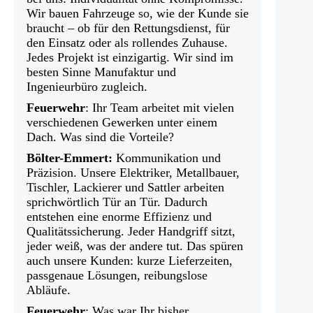
Wir bauen Fahrzeuge so, wie der Kunde sie
braucht – ob für den Rettungsdienst, für
den Einsatz oder als rollendes Zuhause.
Jedes Projekt ist einzigartig. Wir sind im
besten Sinne Manufaktur und
Ingenieurbüro zugleich.
Feuerwehr
: Ihr Team arbeitet mit vielen
verschiedenen Gewerken unter einem
Dach. Was sind die Vorteile?
Bölter-Emmert:
Kommunikation und
Präzision. Unsere Elektriker, Metallbauer,
Tischler, Lackierer und Sattler arbeiten
sprichwörtlich Tür an Tür. Dadurch
entstehen eine enorme Effizienz und
Qualitätssicherung. Jeder Handgriff sitzt,
jeder weiß, was der andere tut. Das spüren
auch unsere Kunden: kurze Lieferzeiten,
passgenaue Lösungen, reibungslose
Abläufe.
Feuerwehr
: Was war Ihr bisher