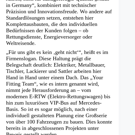
in Germany“, kombiniert mit technischer
Präzision und Innovationsfreude. Wo andere auf
Standardlösungen setzen, entstehen hier
Komplettausbauten, die den individuellen
Bedürfnissen der Kunden folgen – ob
Rettungsdienste, Energieversorger oder
Weltreisende.
„Für uns gibt es kein ‚geht nicht‘“, heißt es im
Firmenslogan. Diese Haltung prägt die
Belegschaft deutlich: Elektriker, Metallbauer,
Tischler, Lackierer und Sattler arbeiten hier
Hand in Hand unter einem Dach. Das „Your
Fitting Team“, wie es intern genannt wird,
nimmt jede Herausforderung an – vom
modernen E‑RTW (Elektro-Rettungswagen) bis
hin zum luxuriösen VIP-Bus auf Mercedes-
Basis. So ist es sogar möglich, nach einer
individuell gestalteten Planung eine Großserie
von über 100 Fahrzeugen zu bauen. Dies konnte
bereits in abgeschlossenen Projekten unter
Beweis gestellt werden.