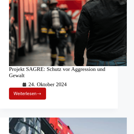
Projekt SAGRE: Schutz vor Aggression und
Gewalt
24. Oktober 2024
Weiterlesen
Projekt
SAGRE:
Schutz
vor
Aggression
und
Gewalt