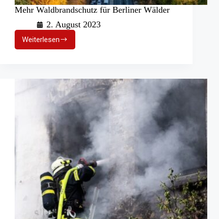
Mehr Waldbrandschutz für Berliner Wälder
2. August 2023
Weiterlesen
Mehr
Waldbrandschutz
für
Berliner
Wälder