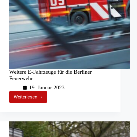
Weitere E-Fahrzeuge für die Berliner
Feuerwehr
19. Januar 2023
Weiterlesen
Weitere
E-
Fahrzeuge
für
die
Berliner
Feuerwehr