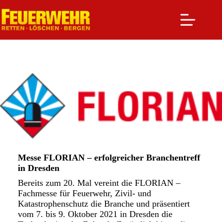
Zum
Inhalt
springen
Messe FLORIAN – erfolgreicher Branchentreff
in Dresden
Bereits zum 20. Mal vereint die FLORIAN –
Fachmesse für Feuerwehr, Zivil- und
Katastrophenschutz die Branche und präsentiert
vom 7. bis 9. Oktober 2021 in Dresden die