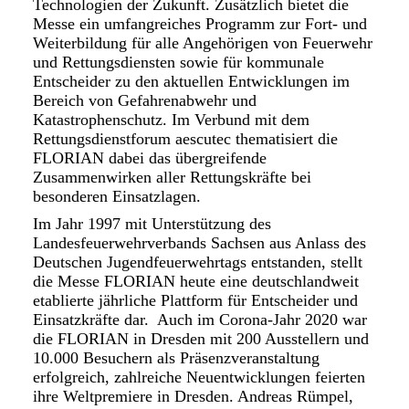
Technologien der Zukunft. Zusätzlich bietet die
Messe ein umfangreiches Programm zur Fort- und
Weiterbildung für alle Angehörigen von Feuerwehr
und Rettungsdiensten sowie für kommunale
Entscheider zu den aktuellen Entwicklungen im
Bereich von Gefahrenabwehr und
Katastrophenschutz. Im Verbund mit dem
Rettungsdienstforum aescutec thematisiert die
FLORIAN dabei das übergreifende
Zusammenwirken aller Rettungskräfte bei
besonderen Einsatzlagen.
Im Jahr 1997 mit Unterstützung des
Landesfeuerwehrverbands Sachsen aus Anlass des
Deutschen Jugendfeuerwehrtags entstanden, stellt
die Messe FLORIAN heute eine deutschlandweit
etablierte jährliche Plattform für Entscheider und
Einsatzkräfte dar. Auch im Corona-Jahr 2020 war
die FLORIAN in Dresden mit 200 Ausstellern und
10.000 Besuchern als Präsenzveranstaltung
erfolgreich, zahlreiche Neuentwicklungen feierten
ihre Weltpremiere in Dresden. Andreas Rümpel,