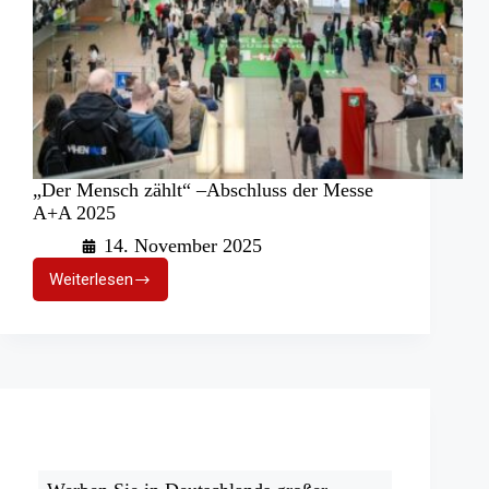
„Der Mensch zählt“ –Abschluss der Messe
A+A 2025
14. November 2025
Weiterlesen
„Der
Mensch
zählt“
–
Abschluss
der
Messe
A+A
2025