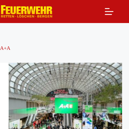
Zum
Inhalt
springen
A+A