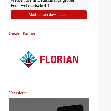
Werben Sie in Deutschlands großer
Feuerwehrzeitschrift!
Mediadaten downloaden
Unsere Partner
Newsletter