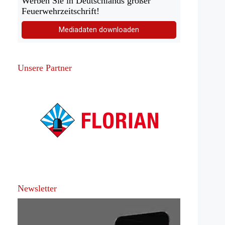
Werben Sie in Deutschlands großer
Feuerwehrzeitschrift!
Mediadaten downloaden
Unsere Partner
Newsletter