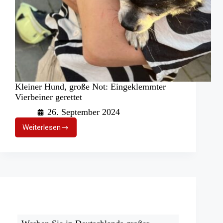
Kleiner Hund, große Not: Eingeklemmter
Vierbeiner gerettet
26. September 2024
Weiterlesen
Kleiner
Hund,
große
Not:
Eingeklemmter
Vierbeiner
gerettet