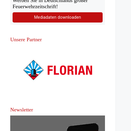
Werben Sie in Deutschlands großer
Feuerwehrzeitschrift!
Mediadaten downloaden
Unsere Partner
Newsletter