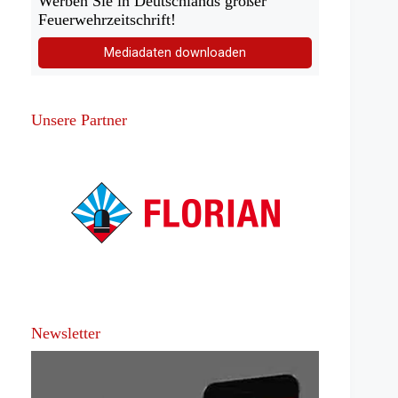
Werben Sie in Deutschlands großer
Feuerwehrzeitschrift!
Mediadaten downloaden
Unsere Partner
Newsletter