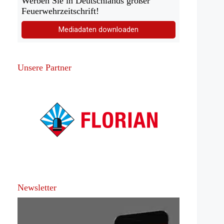
Werben Sie in Deutschlands großer
Feuerwehrzeitschrift!
Mediadaten downloaden
Unsere Partner
Newsletter