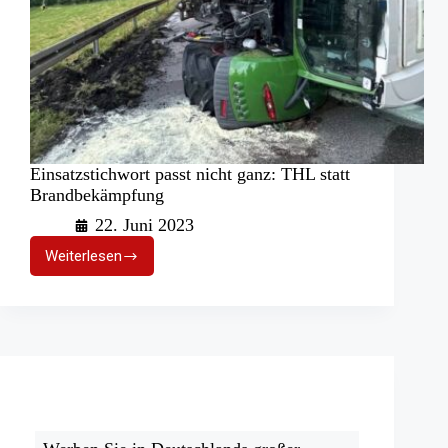
Einsatzstichwort passt nicht ganz: THL statt
Brandbekämpfung
22. Juni 2023
Weiterlesen
Einsatzstichwort
passt
nicht
ganz:
THL
statt
Brandbekämpfung