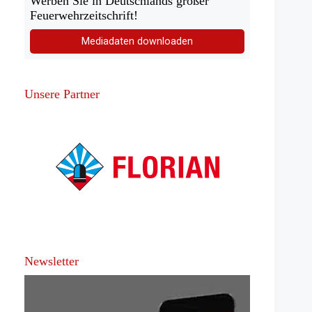
Werben Sie in Deutschlands großer
Feuerwehrzeitschrift!
Mediadaten downloaden
Unsere Partner
Newsletter