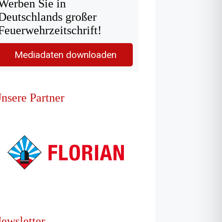
Werben Sie in
Deutschlands großer
Feuerwehrzeitschrift!
Mediadaten downloaden
nsere Partner
ewsletter