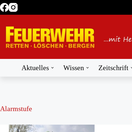
Zum
Inhalt
springen
Aktuelles
Wissen
Zeitschrift
Alarmstufe