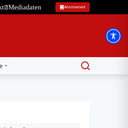
kt
Mediadaten
Abonnement
e