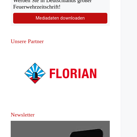
Werben Sie in Deutschlands großer
Feuerwehrzeitschrift!
Mediadaten downloaden
Unsere Partner
Newsletter