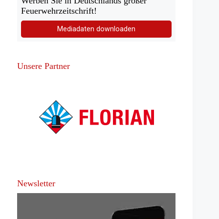
Werben Sie in Deutschlands großer
Feuerwehrzeitschrift!
Mediadaten downloaden
Unsere Partner
Newsletter