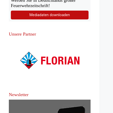
Werben Sie in Deutschlands großer
Feuerwehrzeitschrift!
Mediadaten downloaden
Unsere Partner
Newsletter