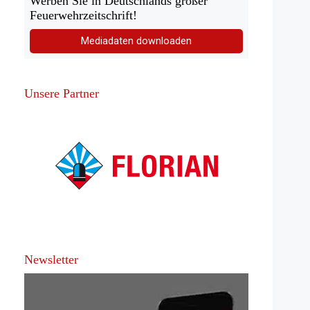
Werben Sie in Deutschlands großer
Feuerwehrzeitschrift!
Mediadaten downloaden
Unsere Partner
Newsletter