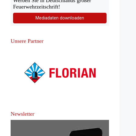
Werben Sie in Deutschlands großer
Feuerwehrzeitschrift!
Mediadaten downloaden
Unsere Partner
Newsletter