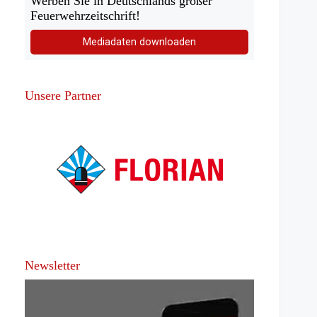
Werben Sie in Deutschlands großer
Feuerwehrzeitschrift!
Mediadaten downloaden
Unsere Partner
Newsletter