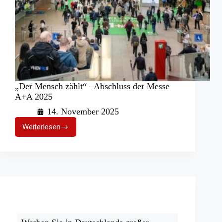
„Der Mensch zählt“ –Abschluss der Messe
A+A 2025
14. November 2025
Weiterlesen
„Der
Mensch
zählt“
–
Abschluss
der
Messe
A+A
2025