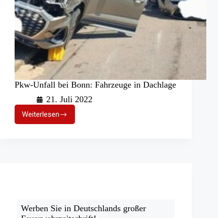
Pkw-Unfall bei Bonn: Fahrzeuge in Dachlage
21. Juli 2022
Weiterlesen
Pkw-
Unfall
bei
Bonn:
Fahrzeuge
in
Dachlage
Werben Sie in Deutschlands großer