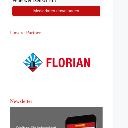
Feuerwehrzeitschrift!
Mediadaten downloaden
Unsere Partner
Newsletter