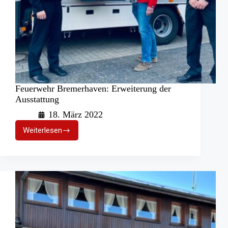
Feuerwehr Bremerhaven: Erweiterung der
Ausstattung
18. März 2022
Weiterlesen
Feuerwehr
Bremerhaven:
Erweiterung
der
Ausstattung