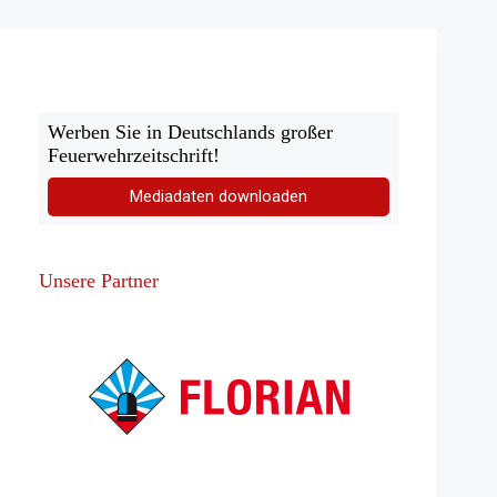
Fahrzeuge
finanziert
Werben Sie in Deutschlands großer
Feuerwehrzeitschrift!
Mediadaten downloaden
Unsere Partner