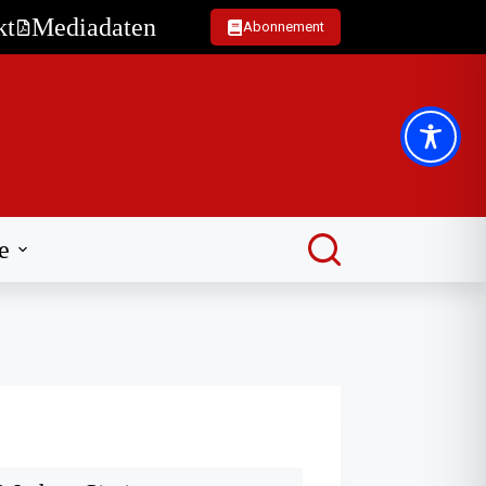
kt
Mediadaten
Abonnement
e