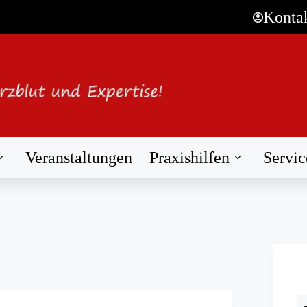
Konta
Veranstaltungen
Praxishilfen
Servic