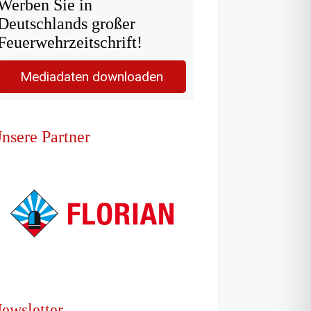
Werben Sie in
Deutschlands großer
Feuerwehrzeitschrift!
Mediadaten downloaden
nsere Partner
ewsletter