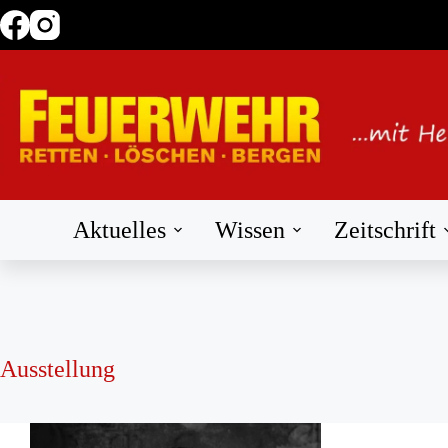
Zum
Inhalt
springen
Aktuelles
Wissen
Zeitschrift
Ausstellung