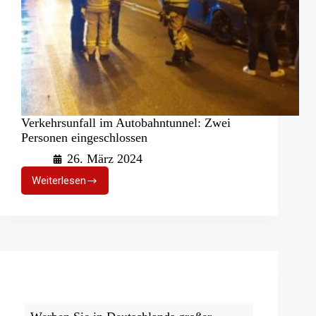
Verkehrsunfall im Autobahntunnel: Zwei
Personen eingeschlossen
26. März 2024
Weiterlesen
Verkehrsunfall
im
Autobahntunnel:
Zwei
Personen
eingeschlossen