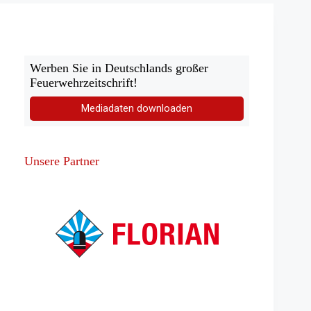
Motorbrand
bei
Goldbach
Werben Sie in Deutschlands großer
Feuerwehrzeitschrift!
Mediadaten downloaden
Unsere Partner