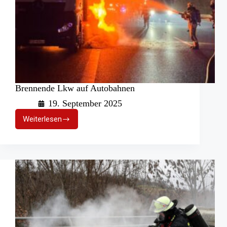
Brennende Lkw auf Autobahnen
19. September 2025
Weiterlesen
Brennende
Lkw
auf
Autobahnen