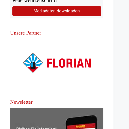
Feuerwehrzeitschrift!
Mediadaten downloaden
Unsere Partner
Newsletter