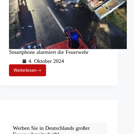
Smartphone alarmiert die Feuerwehr
4. Oktober 2024
Weiterlesen
Smartphone
alarmiert
die
Feuerwehr
Werben Sie in Deutschlands großer