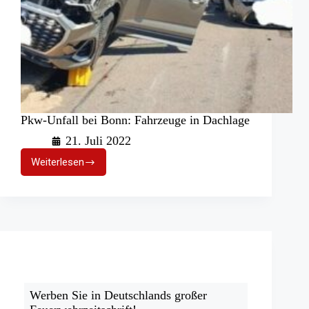
Pkw-Unfall bei Bonn: Fahrzeuge in Dachlage
21. Juli 2022
Weiterlesen
Pkw-
Unfall
bei
Bonn:
Fahrzeuge
in
Dachlage
Werben Sie in Deutschlands großer