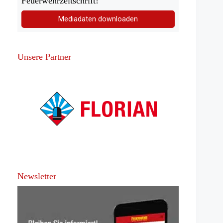
Feuerwehrzeitschrift!
Mediadaten downloaden
Unsere Partner
Newsletter