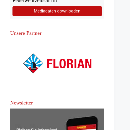
Feuerwehrzeitschrift!
Mediadaten downloaden
Unsere Partner
Newsletter