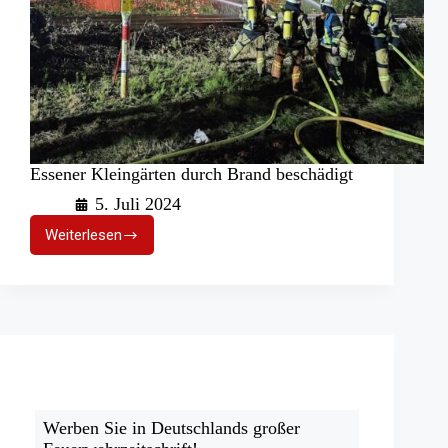
Essener Kleingärten durch Brand beschädigt
5. Juli 2024
Weiterlesen
Essener
Kleingärten
durch
Brand
beschädigt
Werben Sie in Deutschlands großer