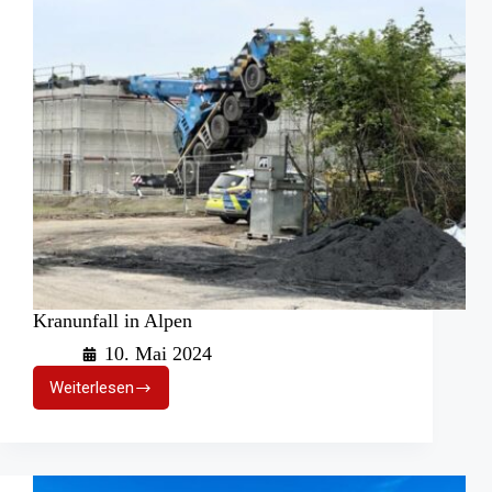
Kranunfall in Alpen
10. Mai 2024
Weiterlesen
Kranunfall
in
Alpen