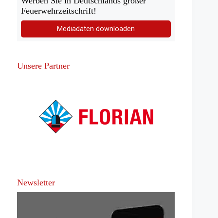
Werben Sie in Deutschlands großer
Feuerwehrzeitschrift!
Mediadaten downloaden
Unsere Partner
Newsletter