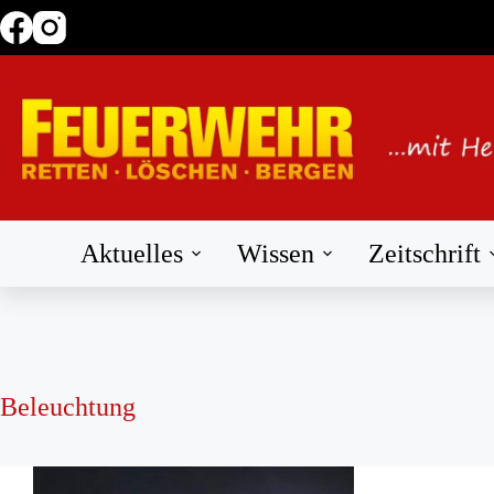
Zum
Inhalt
springen
Aktuelles
Wissen
Zeitschrift
Beleuchtung