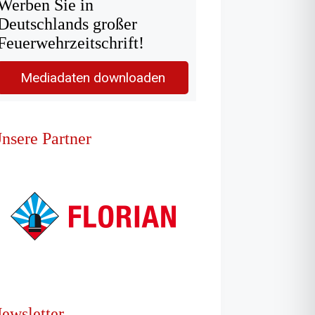
Werben Sie in
Deutschlands großer
Feuerwehrzeitschrift!
Mediadaten downloaden
nsere Partner
ewsletter