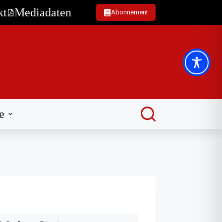
kt
Mediadaten
Abonnement
e