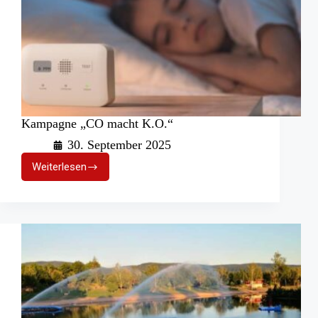
Kampagne „CO macht K.O.“
30. September 2025
Weiterlesen
Kampagne
„CO
macht
K.O.“