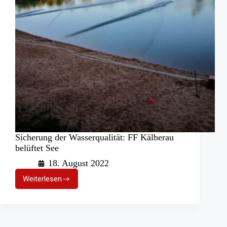
Sicherung der Wasserqualität: FF Kälberau
belüftet See
18. August 2022
Weiterlesen
Sicherung
der
Wasserqualität:
FF
Kälberau