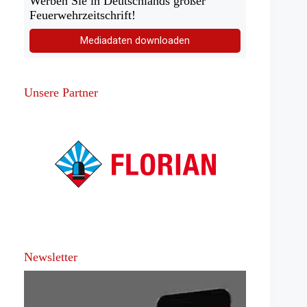
Werben Sie in Deutschlands großer
Feuerwehrzeitschrift!
Mediadaten downloaden
Unsere Partner
Newsletter