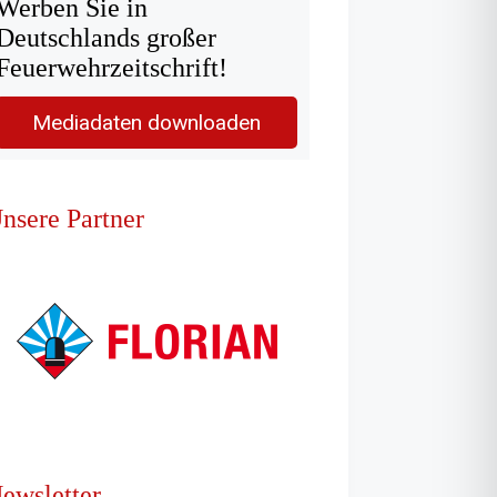
Werben Sie in
Deutschlands großer
Feuerwehrzeitschrift!
Mediadaten downloaden
nsere Partner
ewsletter