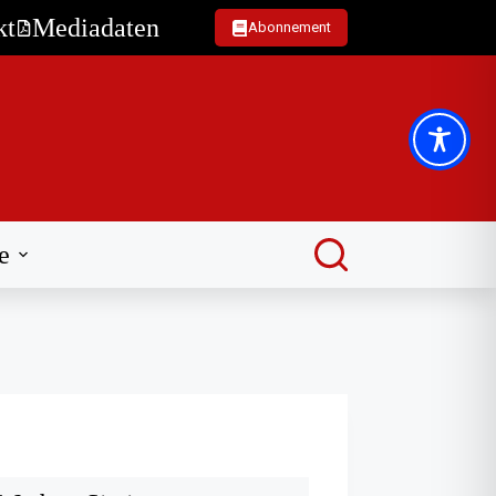
kt
Mediadaten
Abonnement
e