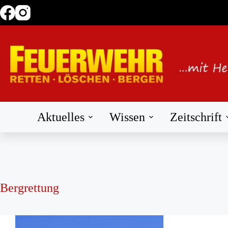
Zum
Inhalt
springen
Aktuelles
Wissen
Zeitschrift
Bergrettung