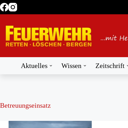
Zum
Inhalt
springen
Aktuelles
Wissen
Zeitschrift
Betreuungseinsatz