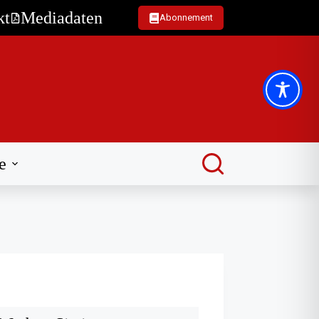
kt
Mediadaten
Abonnement
e