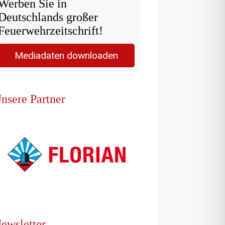
Werben Sie in
Deutschlands großer
Feuerwehrzeitschrift!
Mediadaten downloaden
nsere Partner
ewsletter