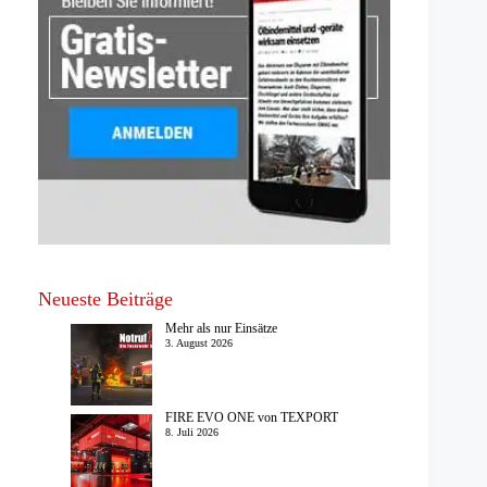
Neueste Beiträge
Mehr als nur Einsätze
3. August 2026
FIRE EVO ONE von TEXPORT
8. Juli 2026