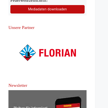
Feuerwehrzeitschrift!
Mediadaten downloaden
Unsere Partner
Newsletter