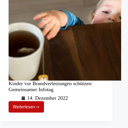
Ausstellung
Kinder vor Brandverletzungen schützen:
Gemeinsamer Infotag
14. Dezember 2022
Weiterlesen
Kinder
vor
Brandverletzungen
schützen: