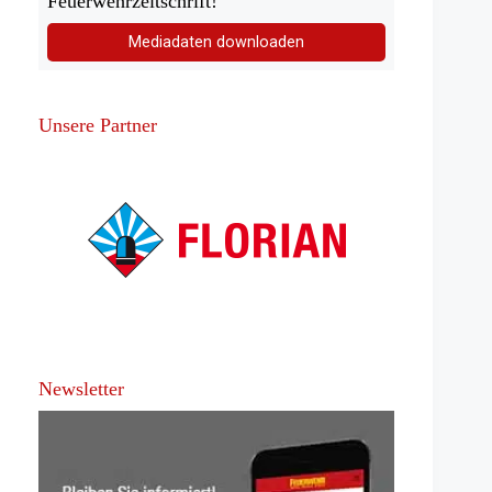
Feuerwehrzeitschrift!
Mediadaten downloaden
Unsere Partner
Newsletter