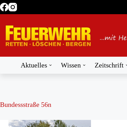
Zum
Inhalt
springen
Aktuelles
Wissen
Zeitschrift
Bundessstraße 56n