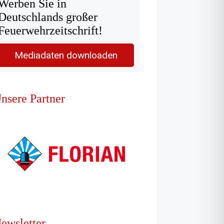
Werben Sie in
Deutschlands großer
Feuerwehrzeitschrift!
Mediadaten downloaden
nsere Partner
ewsletter