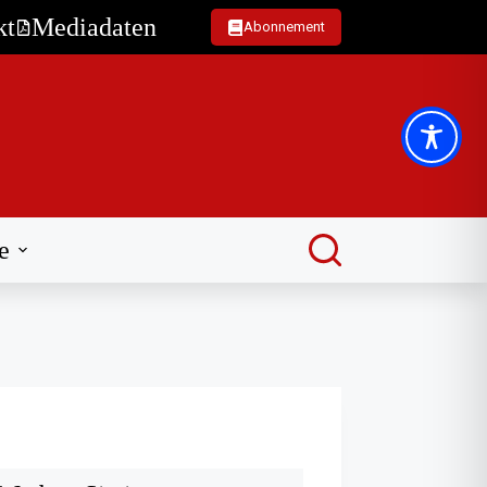
kt
Mediadaten
Abonnement
e