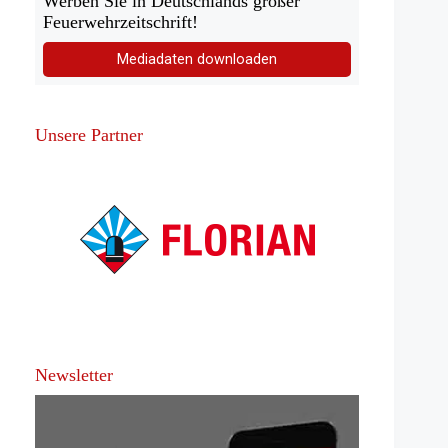
Werben Sie in Deutschlands großer
Feuerwehrzeitschrift!
Mediadaten downloaden
Unsere Partner
Newsletter