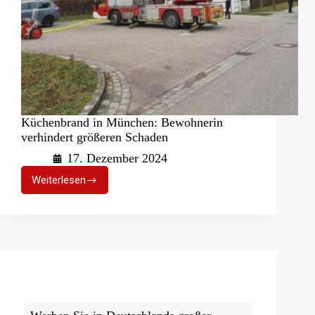
Küchenbrand in München: Bewohnerin
verhindert größeren Schaden
17. Dezember 2024
Weiterlesen
Küchenbrand
in
München:
Bewohnerin
verhindert
größeren
Schaden