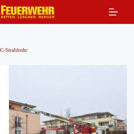
Zum
Inhalt
springen
C-Strahlrohr