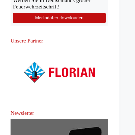
Werben Sie in Deutschlands großer
Feuerwehrzeitschrift!
Mediadaten downloaden
Unsere Partner
Newsletter