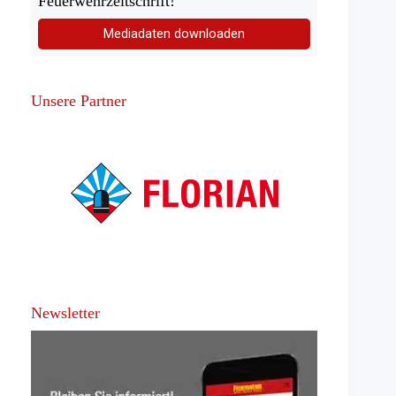
Feuerwehrzeitschrift!
Mediadaten downloaden
Unsere Partner
Newsletter